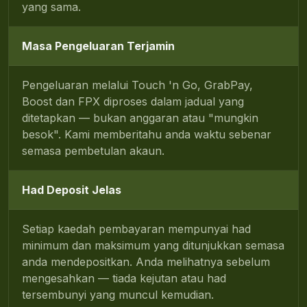
yang sama.
Masa Pengeluaran Terjamin
Pengeluaran melalui Touch 'n Go, GrabPay,
Boost dan FPX diproses dalam jadual yang
ditetapkan — bukan anggaran atau "mungkin
besok". Kami memberitahu anda waktu sebenar
semasa pembetulan akaun.
Had Deposit Jelas
Setiap kaedah pembayaran mempunyai had
minimum dan maksimum yang ditunjukkan semasa
anda mendepositkan. Anda melihatnya sebelum
mengesahkan — tiada kejutan atau had
tersembunyi yang muncul kemudian.