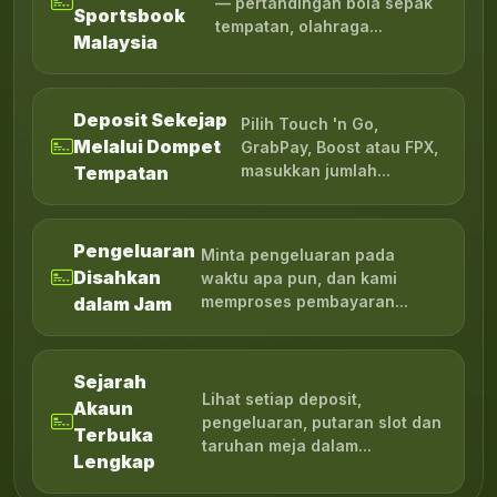
— pertandingan bola sepak
Sportsbook
tempatan, olahraga...
Malaysia
Deposit Sekejap
Pilih Touch 'n Go,
Melalui Dompet
GrabPay, Boost atau FPX,
masukkan jumlah...
Tempatan
Pengeluaran
Minta pengeluaran pada
Disahkan
waktu apa pun, dan kami
memproses pembayaran...
dalam Jam
Sejarah
Lihat setiap deposit,
Akaun
pengeluaran, putaran slot dan
Terbuka
taruhan meja dalam...
Lengkap