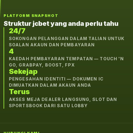
PLATFORM SNAPSHOT
Struktur jcbet yang anda perlu tahu
24/7
SOKONGAN PELANGGAN DALAM TALIAN UNTUK
SOALAN AKAUN DAN PEMBAYARAN
4
KAEDAH PEMBAYARAN TEMPATAN — TOUCH 'N
GO, GRABPAY, BOOST, FPX
Sekejap
PENGESAHAN IDENTITI — DOKUMEN IC
DIMUATKAN DALAM AKAUN ANDA
Terus
AKSES MEJA DEALER LANGSUNG, SLOT DAN
SPORTSBOOK DARI SATU LOBBY