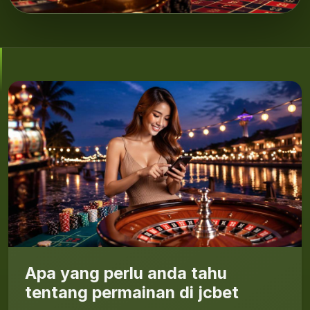
Apa yang perlu anda tahu
tentang permainan di jcbet