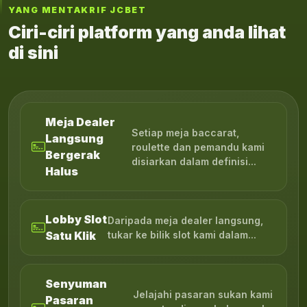
YANG MENTAKRIF JCBET
Ciri-ciri platform yang anda lihat
di sini
Meja Dealer
Setiap meja baccarat,
Langsung
roulette dan pemandu kami
Bergerak
disiarkan dalam definisi...
Halus
Lobby Slot
Daripada meja dealer langsung,
Satu Klik
tukar ke bilik slot kami dalam...
Senyuman
Jelajahi pasaran sukan kami
Pasaran