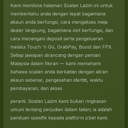
Kami membina halaman Soalan Lazim ini untuk
memberitahu anda dengan tepat bagaimana
akaun anda berfungsi, cara mengakses meja
dealer langsung, bagaimana slot berfungsi, dan
cara menangani deposit serta pengeluaran
melalui Touch 'n Go, GrabPay, Boost dan FPX.
Setiap jawapan dirancang dengan pemain
Malaysia dalam fikiran — kami memahami
bahawa soalan anda berkaitan dengan aliran
akaun sebenar, pengesahan identiti, waktu
pembayaran, dan akses
peranti. Soalan Lazim kami bukan ringkasan
umum tentang perjudian dalam talian; ia adalah
panduan spesifik kepada platform jcbet kami.