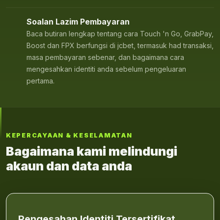
Soalan Lazim Pembayaran
Baca butiran lengkap tentang cara Touch 'n Go, GrabPay,
Boost dan FPX berfungsi di jcbet, termasuk had transaksi,
masa pembayaran sebenar, dan bagaimana cara
mengesahkan identiti anda sebelum pengeluaran
pertama.
KEPERCAYAAN & KESELAMATAN
Bagaimana kami melindungi
akaun dan data anda
Pengesahan Identiti Tersertifikat