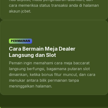
cara memeriksa status transaksi anda di halaman
akaun jcbet.
PERMAINAN
Cara Bermain Meja Dealer
Langsung dan Slot
Pemain ingin memahami cara meja baccarat
langsung berfungsi, bagaimana putaran slot
dimainkan, ketika bonus fitur muncul, dan cara
menukar antara bilik permainan tanpa
meninggalkan halaman.