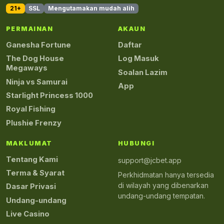
21+
SSL
Mengutamakan mudah alih
PERMAINAN
AKAUN
Ganesha Fortune
Daftar
The Dog House
Log Masuk
Megaways
Soalan Lazim
Ninja vs Samurai
App
Starlight Princess 1000
Royal Fishing
Plushie Frenzy
MAKLUMAT
HUBUNGI
Tentang Kami
support@jcbet.app
Terma & Syarat
Perkhidmatan hanya tersedia
di wilayah yang dibenarkan
Dasar Privasi
undang-undang tempatan.
Undang-undang
Live Casino