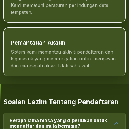
Kami mematuhi peraturan perlindungan data
tempatan.
Pemantauan Akaun
Sistem kami memantau aktiviti pendaftaran dan
log masuk yang mencurigakan untuk mengesan
dan mencegah akses tidak sah awal.
Soalan Lazim Tentang Pendaftaran
Berapa lama masa yang diperlukan untuk
mendaftar dan mula bermain?