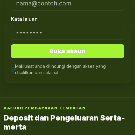
Kata laluan
Buka akaun
Maklumat anda dilindungi dengan akses yang
disulitkan dan selamat.
KAEDAH PEMBAYARAN TEMPATAN
Deposit dan Pengeluaran Serta-
merta