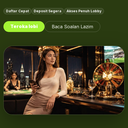
Daftar Cepat
Deposit Segera
Akses Penuh Lobby
Teroka lobi
Baca Soalan Lazim