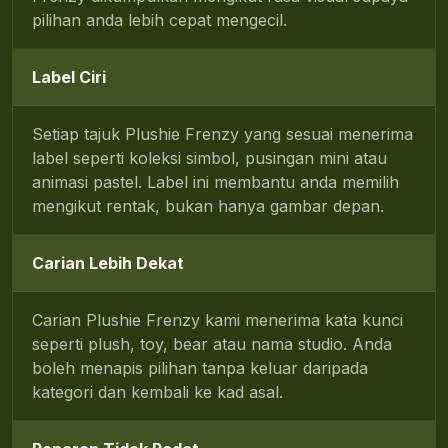
pilihan anda lebih cepat mengecil.
Label Ciri
Setiap tajuk Plushie Frenzy yang sesuai menerima
label seperti koleksi simbol, pusingan mini atau
animasi pastel. Label ini membantu anda memilih
mengikut rentak, bukan hanya gambar depan.
Carian Lebih Dekat
Carian Plushie Frenzy kami menerima kata kunci
seperti plush, toy, bear atau nama studio. Anda
boleh menapis pilihan tanpa keluar daripada
kategori dan kembali ke kad asal.