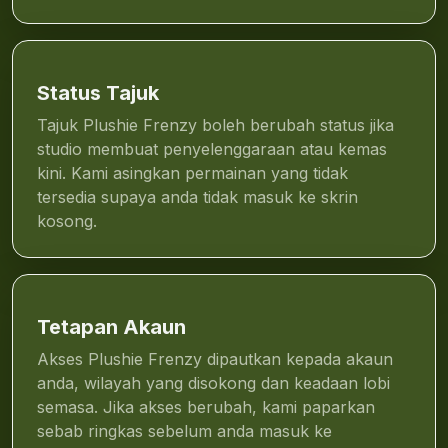
Status Tajuk
Tajuk Plushie Frenzy boleh berubah status jika
studio membuat penyelenggaraan atau kemas
kini. Kami asingkan permainan yang tidak
tersedia supaya anda tidak masuk ke skrin
kosong.
Tetapan Akaun
Akses Plushie Frenzy dipautkan kepada akaun
anda, wilayah yang disokong dan keadaan lobi
semasa. Jika akses berubah, kami paparkan
sebab ringkas sebelum anda masuk ke