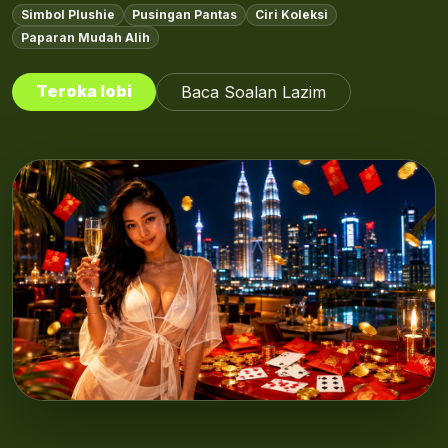
Simbol Plushie
Pusingan Pantas
Ciri Koleksi
Paparan Mudah Alih
Teroka lobi
Baca Soalan Lazim