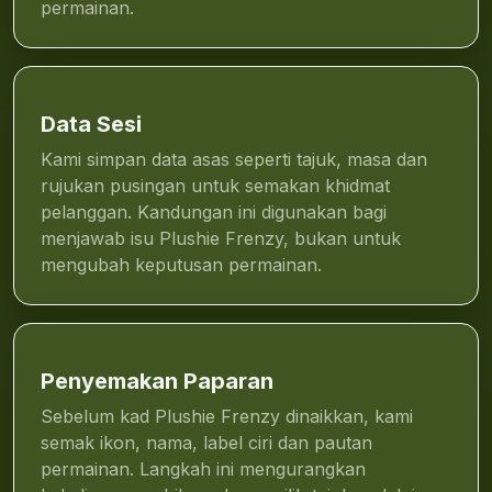
permainan.
Data Sesi
Kami simpan data asas seperti tajuk, masa dan
rujukan pusingan untuk semakan khidmat
pelanggan. Kandungan ini digunakan bagi
menjawab isu Plushie Frenzy, bukan untuk
mengubah keputusan permainan.
Penyemakan Paparan
Sebelum kad Plushie Frenzy dinaikkan, kami
semak ikon, nama, label ciri dan pautan
permainan. Langkah ini mengurangkan