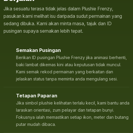
Jika sesuatu terasa tidak jelas dalam Plushie Frenzy,
pasukan kami melihat isu daripada sudut permainan yang
sedang dibuka. Kami akan minta masa, tajuk dan ID
pusingan supaya semakan lebih tepat.
Semakan Pusingan
Berikan ID pusingan Plushie Frenzy jika animasi berhenti,
baki lambat dikemas kini atau keputusan tidak muncul.
Kami semak rekod permainan yang berkaitan dan
jelaskan status tanpa meminta anda mengulang sesi.
Tetapan Paparan
Jika simbol plushie kelihatan terlalu kecil, kami bantu anda
laraskan orientasi, zum pelayar dan tetapan bunyi.
Fokusnya ialah memastikan setiap ikon, meter dan butang
putar mudah dibaca.