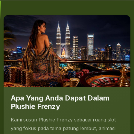
Apa Yang Anda Dapat Dalam
Plushie Frenzy
Kami susun Plushie Frenzy sebagai ruang slot
yang fokus pada tema patung lembut, animasi