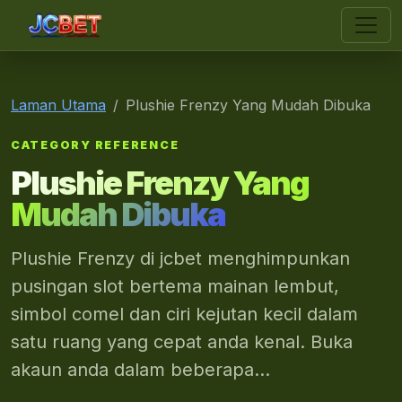
jcbet
Laman Utama
Plushie Frenzy Yang Mudah Dibuka
CATEGORY REFERENCE
Plushie Frenzy Yang
Mudah Dibuka
Plushie Frenzy di jcbet menghimpunkan
pusingan slot bertema mainan lembut,
simbol comel dan ciri kejutan kecil dalam
satu ruang yang cepat anda kenal. Buka
akaun anda dalam beberapa...