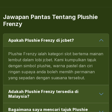
Jawapan Pantas Tentang Plushie
Frenzy
Apakah Plushie Frenzy di jcbet?
Plushie Frenzy ialah kategori slot bertema mainan
lembut dalam lobi jcbet. Kami kumpulkan tajuk
dengan simbol plushie, warna pastel dan ciri
ringan supaya anda boleh memilih permainan
yang sepadan dengan suasana tersebut.
Adakah Plushie Frenzy tersedia di
Malaysia?
Bagaimana saya mencari tajuk Plushie