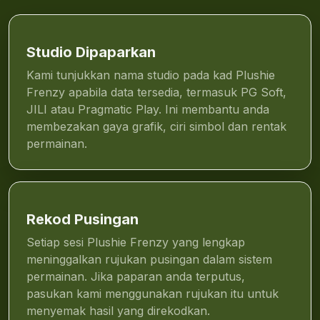
Studio Dipaparkan
Kami tunjukkan nama studio pada kad Plushie
Frenzy apabila data tersedia, termasuk PG Soft,
JILI atau Pragmatic Play. Ini membantu anda
membezakan gaya grafik, ciri simbol dan rentak
permainan.
Rekod Pusingan
Setiap sesi Plushie Frenzy yang lengkap
meninggalkan rujukan pusingan dalam sistem
permainan. Jika paparan anda terputus,
pasukan kami menggunakan rujukan itu untuk
menyemak hasil yang direkodkan.